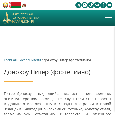
БЕЛОРУССКАЯ
ГОСУДАРСТВЕННАЯ
ФИЛАРМОНИЯ
Главная
/
Исполнители
/ Донохоу Питер (фортепиано)
Донохоу Питер (фортепиано)
Питер Донохоу - выдающийся пианист нашего времени,
чьим мастерством восхищаются слушатели стран Европы
и Дальнего Востока, США и Канады, Австралии и Новой
Зеландии. Благодаря высочайшей технике, чувству стиля,
гармоничному сочетанию интеллекта и огненного