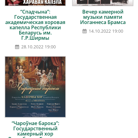
“Спадчына”:
Вечер камерной
Государственная
музыки памяти
академическая хоровая
Иоганнеса Брамса
капелла Республики
14.10.2022 19:00
Беларусь им.
Г.Р.Ширмы
28.10.2022 19:00
“Чароўнае барока”:
Государственный
камерный хор