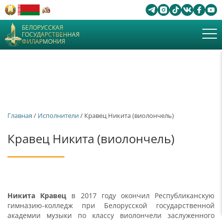
БЕЛОРУССКАЯ
ГОСУДАРСТВЕННАЯ
ФИЛАРМОНИЯ
Главная
/
Исполнители
/ Кравец Никита (виолончель)
Кравец Никита (виолончель)
Никита Кравец
в 2017 году окончил Республиканскую
гимназию-колледж при Белорусской государственной
академии музыки по классу виолончели заслуженного