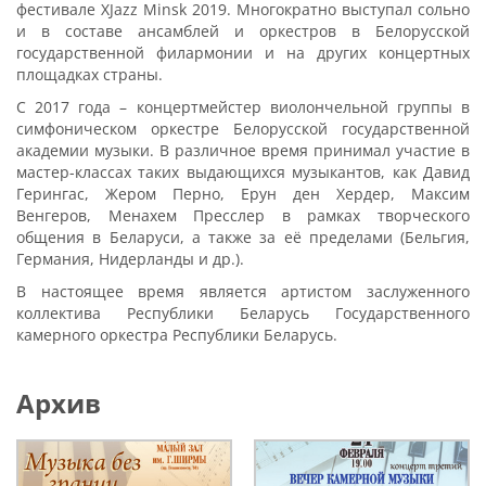
фестивале XJazz Minsk 2019. Многократно выступал сольно
и в составе ансамблей и оркестров в Белорусской
государственной филармонии и на других концертных
площадках страны.
С 2017 года – концертмейстер виолончельной группы в
симфоническом оркестре Белорусской государственной
академии музыки. В различное время принимал участие в
мастер-классах таких выдающихся музыкантов, как Давид
Герингас, Жером Перно, Ерун ден Хердер, Максим
Венгеров, Менахем Пресслер в рамках творческого
общения в Беларуси, а также за её пределами (Бельгия,
Германия, Нидерланды и др.).
В настоящее время является артистом заслуженного
коллектива Республики Беларусь Государственного
камерного оркестра Республики Беларусь.
Архив