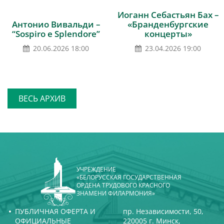
Иоганн Себастьян Бах –
Антонио Вивальди –
«Бранденбургские
“Sospiro e Splendore”
концерты»
20.06.2026 18:00
23.04.2026 19:00
ВЕСЬ АРХИВ
УЧРЕЖДЕНИЕ
«БЕЛОРУССКАЯ ГОСУДАРСТВЕННАЯ
ОРДЕНА ТРУДОВОГО КРАСНОГО
ЗНАМЕНИ ФИЛАРМОНИЯ»
ПУБЛИЧНАЯ ОФЕРТА И
пр. Независимости, 50,
ОФИЦИАЛЬНЫЕ
220005 г. Минск,