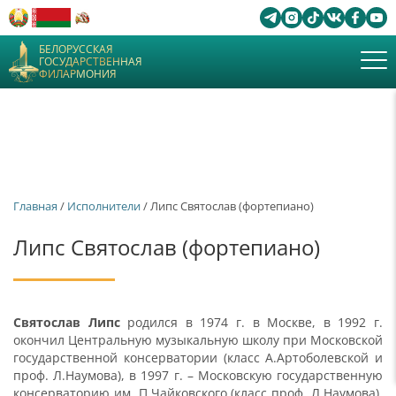
БЕЛОРУССКАЯ
ГОСУДАРСТВЕННАЯ
ФИЛАРМОНИЯ
Главная
/
Исполнители
/ Липс Святослав (фортепиано)
Липс Святослав (фортепиано)
Святослав Липс
родился в 1974 г. в Москве, в 1992 г.
окончил Центральную музыкальную школу при Московской
государственной консерватории (класс А.Артоболевской и
проф. Л.Наумова), в 1997 г. – Московскую государственную
консерваторию им. П.Чайковского (класс проф. Л.Наумова),