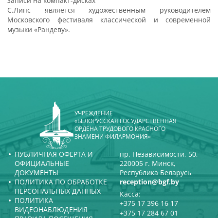
записи на компакт-дисках
С.Липс является художественным руководителем
Московского фестиваля классической и современной
музыки «Рандеву».
УЧРЕЖДЕНИЕ
«БЕЛОРУССКАЯ ГОСУДАРСТВЕННАЯ
ОРДЕНА ТРУДОВОГО КРАСНОГО
ЗНАМЕНИ ФИЛАРМОНИЯ»
ПУБЛИЧНАЯ ОФЕРТА И
пр. Независимости, 50,
ОФИЦИАЛЬНЫЕ
220005 г. Минск,
ДОКУМЕНТЫ
Республика Беларусь
ПОЛИТИКА ПО ОБРАБОТКЕ
reception@bgf.by
ПЕРСОНАЛЬНЫХ ДАННЫХ
Касса:
ПОЛИТИКА
+375 17 396 16 17
ВИДЕОНАБЛЮДЕНИЯ
+375 17 284 67 01