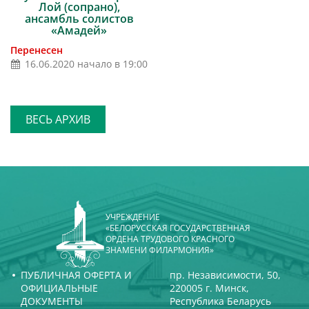
Лой (сопрано),
ансамбль солистов
«Амадей»
Перенесен
16.06.2020 начало в 19:00
ВЕСЬ АРХИВ
УЧРЕЖДЕНИЕ
«БЕЛОРУССКАЯ ГОСУДАРСТВЕННАЯ
ОРДЕНА ТРУДОВОГО КРАСНОГО
ЗНАМЕНИ ФИЛАРМОНИЯ»
ПУБЛИЧНАЯ ОФЕРТА И
пр. Независимости, 50,
ОФИЦИАЛЬНЫЕ
220005 г. Минск,
ДОКУМЕНТЫ
Республика Беларусь