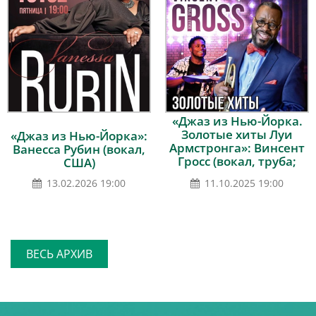
«Джаз из Нью-Йорка.
Золотые хиты Луи
«Джаз из Нью-Йорка»:
Армстронга»: Винсент
Ванесса Рубин (вокал,
Гросс (вокал, труба;
США)
США)
13.02.2026 19:00
11.10.2025 19:00
ВЕСЬ АРХИВ