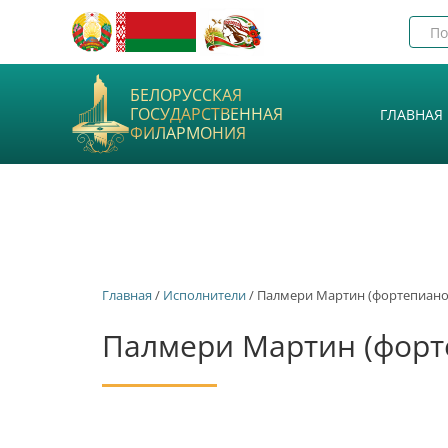
БЕЛОРУССКАЯ
ГОСУДАРСТВЕННАЯ
ГЛАВНАЯ
ФИЛАРМОНИЯ
Главная
/
Исполнители
/ Палмери Мартин (фортепиано
Палмери Мартин (форт