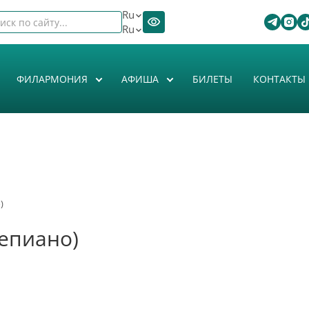
Ru
Ru
ФИЛАРМОНИЯ
АФИША
БИЛЕТЫ
КОНТАКТЫ
)
епиано)