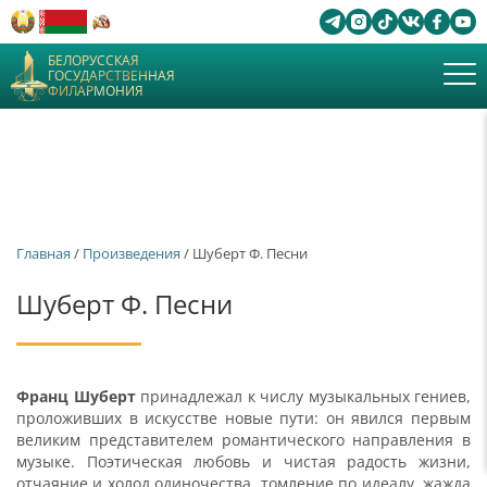
БЕЛОРУССКАЯ
ГОСУДАРСТВЕННАЯ
ФИЛАРМОНИЯ
Главная
/
Произведения
/ Шуберт Ф. Песни
Шуберт Ф. Песни
Франц Шуберт
принадлежал к числу музыкальных гениев,
проложивших в искусстве новые пути: он явился первым
великим представителем романтического направления в
музыке. Поэтическая любовь и чистая радость жизни,
отчаяние и холод одиночества, томление по идеалу, жажда