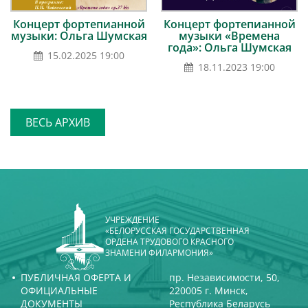
Концерт фортепианной
Концерт фортепианной
музыки: Ольга Шумская
музыки «Времена
года»: Ольга Шумская
15.02.2025 19:00
18.11.2023 19:00
ВЕСЬ АРХИВ
УЧРЕЖДЕНИЕ
«БЕЛОРУССКАЯ ГОСУДАРСТВЕННАЯ
ОРДЕНА ТРУДОВОГО КРАСНОГО
ЗНАМЕНИ ФИЛАРМОНИЯ»
ПУБЛИЧНАЯ ОФЕРТА И
пр. Независимости, 50,
ОФИЦИАЛЬНЫЕ
220005 г. Минск,
ДОКУМЕНТЫ
Республика Беларусь