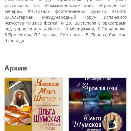
фестивалях, как «Рахманиновские дни», «Крещенские
вечера», Фестиваль фортепианной музыки памяти
Э.Г.Альтерман, Международный Форум испанского
искусства “Musica Iberica” и др. Выступала с оркестрами
под управлением А.Иоффе, Э.Абарцумяна, Е.Гончаренко,
В.Прилепина, П.Гладыша, К.Катенина, В. Попова, Сян Нин
Чэнь и др.
Архив