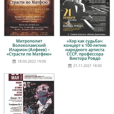
Митрополит
«Хор как судьба»:
Волоколамский
концерт к 100-летию
Иларион (Алфеев) –
народного артиста
«Страсти по Матфею»
СССР, профессора
Виктора Ровдо
18.03.2022 19:00
21.11.2021 18:00