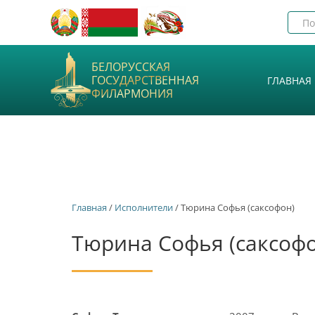
БЕЛОРУССКАЯ
ГОСУДАРСТВЕННАЯ
ГЛАВНАЯ
ФИЛАРМОНИЯ
Главная
/
Исполнители
/ Тюрина Софья (саксофон)
Тюрина Софья (саксоф