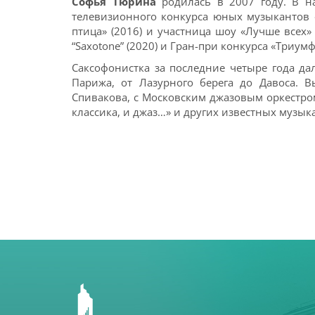
Софья Тюрина
родилась в 2007 году. В н
телевизионного конкурса юных музыкантов 
птица» (2016) и участница шоу «Лучше всех
“Saxotone” (2020) и Гран-при конкурса «Триумф
Саксофонистка за последние четыре года дал
Парижа, от Лазурного берега до Давоса. 
Спивакова, с Московским джазовым оркестром
классика, и джаз…» и других известных музы