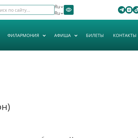
Ru
Ru
ФИЛАРМОНИЯ
АФИША
БИЛЕТЫ
КОНТАКТЫ
он)