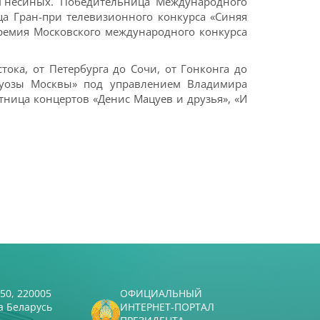
Гнесиных. Победительница Международного
а Гран-при телевизионного конкурса «Синяя
премия Московского международного конкурса
тока, от Петербурга до Сочи, от Гонконга до
ртуозы Москвы» под управлением Владимира
тница концертов «Денис Мацуев и друзья», «И
50, 220005
ОФИЦИАЛЬНЫЙ
а Беларусь
ИНТЕРНЕТ-ПОРТАЛ