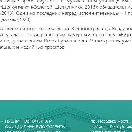
астоящее время обучается в Музыкальном училище им. 
«Щелкунчик» («Золотой Щелкунчик», 2016); обладательниц
» (2016). Одни из последних наград исполнительницы – I 
 джаза» (2020).
а более пятисот концертов: от Калининграда до Владивос
Выступала с Государственным камерным оркестром «Ви
 под управлением Игоря Бутмана и др. Многократная учас
кальных и медийных проектов.
ПУБЛИЧНАЯ ОФЕРТА И
пр. Независимости, 
ОФИЦИАЛЬНЫЕ ДОКУМЕНТЫ
г. Минск, Республик