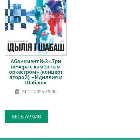
Абонемент №3 «Три
вечера с камерным
оркестром» (концерт
второй): «Идиллия и
Шабаш»
21.12.2025 19:00
ВЕСЬ АРХИВ