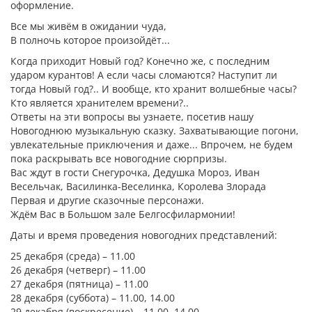
оформление.
Все мы живём в ожидании чуда,
В полночь которое произойдёт...
Когда приходит Новый год? Конечно же, с последним
ударом курантов! А если часы сломаются? Наступит ли
тогда Новый год?.. И вообще, кто хранит волшебные часы?
Кто является хранителем времени?..
Ответы на эти вопросы вы узнаете, посетив нашу
Новогоднюю музыкальную сказку. Захватывающие погони,
увлекательные приключения и даже... Впрочем, не будем
пока раскрывать все новогодние сюрпризы.
Вас ждут в гости Снегурочка, Дедушка Мороз, Иван
Весельчак, Василинка-Веселинка, Королева Злорада
Первая и другие сказочные персонажи.
Ждём Вас в Большом зале Белгосфилармонии!
Даты и время проведения новогодних представлений:
25 декабря (среда) – 11.00
26 декабря (четверг) – 11.00
27 декабря (пятница) – 11.00
28 декабря (суббота) – 11.00, 14.00
29 декабря (воскресение) – 11.00, 14.00