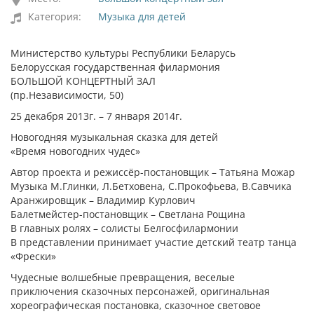
Категория:
Музыка для детей
Министерство культуры Республики Беларусь
Белорусская государственная филармония
БОЛЬШОЙ КОНЦЕРТНЫЙ ЗАЛ
(пр.Независимости, 50)
25 декабря 2013г. – 7 января 2014г.
Новогодняя музыкальная сказка для детей
«Время новогодних чудес»
Автор проекта и режиссёр-постановщик – Татьяна Можар
Музыка М.Глинки, Л.Бетховена, С.Прокофьева, В.Савчика
Аранжировщик – Владимир Курлович
Балетмейстер-постановщик – Светлана Рощина
В главных ролях – солисты Белгосфилармонии
В представлении принимает участие детский театр танца
«Фрески»
Чудесные волшебные превращения, веселые
приключения сказочных персонажей, оригинальная
хореографическая постановка, сказочное световое