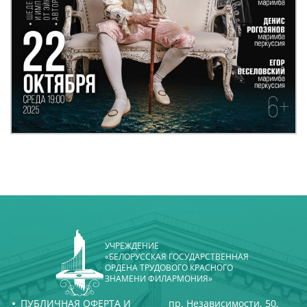
УЧРЕЖДЕНИЕ
«БЕЛОРУССКАЯ ГОСУДАРСТВЕННАЯ
ОРДЕНА ТРУДОВОГО КРАСНОГО
ЗНАМЕНИ ФИЛАРМОНИЯ»
ПУБЛИЧНАЯ ОФЕРТА И
пр. Независимости, 50,