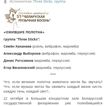
Исполнители:
Three Sticks, группа
«ОЖИВШИЕ ПОЛОТНА»
группа “Three Sticks”:
Семён Хананаев
(рояль, вибрафон, маримба)
Александр Выборнов
(вибрафон, маримба, перкуссия)
Денис Рогозянов
(маримба, перкуссия)
Егор Веселовский
(маримба, перкуссия)
***
Что, если великие полотна живописи могли бы звучать?
Что, если музыка могла бы оживить каждый мазок кисти,
каждую тень, каждый свет?..
22 октября в Большом концертном зале Белорусской
государственной филармонии уже полюбившийся