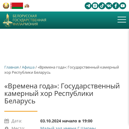
БЕЛОРУССКАЯ
ГОСУДАРСТВЕННАЯ
ФИЛАРМОНИЯ
Главная
/
Афиша
/ «Времена года»: Государственный камерный
хор Республики Беларусь
«Времена года»: Государственный
камерный хор Республики
Беларусь
Дата:
03.10.2024 начало в 19:00
Место:
Малый зал имени Г.Ширмы