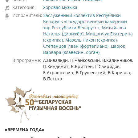
Категория:
Хоровая музыка
Исполнители:
Заслуженный коллектив Республики
Беларусь «Государственный камерный
хор Республики Беларусь»
,
Михайлова
Наталья (дирижёр)
,
Мищанчук Екатерина
(скрипка)
,
Мазоль Никон (скрипка)
,
Степанцов Иван (фортепиано)
,
Царюк
Варвара (клавесин, орган)
В программе:
А.Вивальди, П.Чайковский, В.Калинников,
П.Хиндемит, Б.Бриттен, Г.Свиридов,
Е.Атрашкевич, В.Грушевский, В.Каризна,
В.Петько
«ВРЕМЕНА ГОДА»