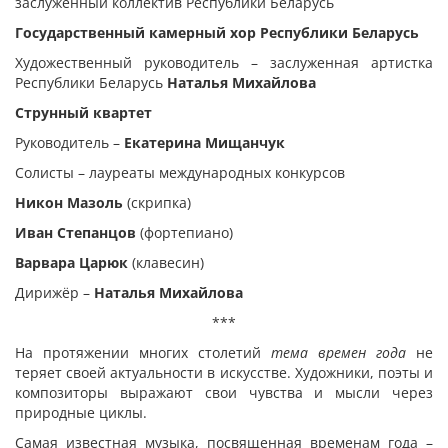
заслуженный коллектив Республики Беларусь
Государственный камерный хор Республики Беларусь
Художественный руководитель – заслуженная артистка
Республики Беларусь
Наталья Михайлова
Струнный квартет
Руководитель –
Екатерина Мищанчук
Солисты – лауреаты международных конкурсов
Никон Мазоль
(скрипка)
Иван Степанцов
(фортепиано)
Варвара Царюк
(клавесин)
Дирижёр –
Наталья Михайлова
***
На протяжении многих столетий
тема времен года
не
теряет своей актуальности в искусстве. Художники, поэты и
композиторы выражают свои чувства и мысли через
природные циклы.
Самая известная музыка, посвященная временам года –