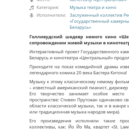
Категория:
Музыка театра и кино
Исполнители:
Заслуженный коллектив Ре
«Государственный камерны
Беларусь»
Голливудский шедевр немого кино «Ше
сопровождении живой музыки в кинотеат
Интерактивный проект Государственного кам
Беларусь и кинотеатра «Центральный» продол
Приходите на показ комедийной драмы извес
легендарного комика 20 века Бастера Китона!
Музыку к этому классическому немому фильм
– известный американский пианист, дирижер 
Его творчество занимает особое место
пространстве: Стивен Прутсман одинаково св
области классической музыки, так и в жанре 
или традиционная музыка народов мира).
Его произведения исполняли такие про
коллективы, как: Йо Йо Ма, квартет «St. La