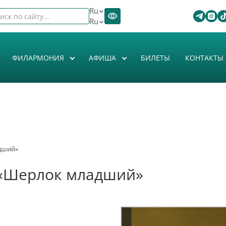
Ru
Ru
ФИЛАРМОНИЯ
АФИША
БИЛЕТЫ
КОНТАКТЫ
адший»
 «Шерлок младший»