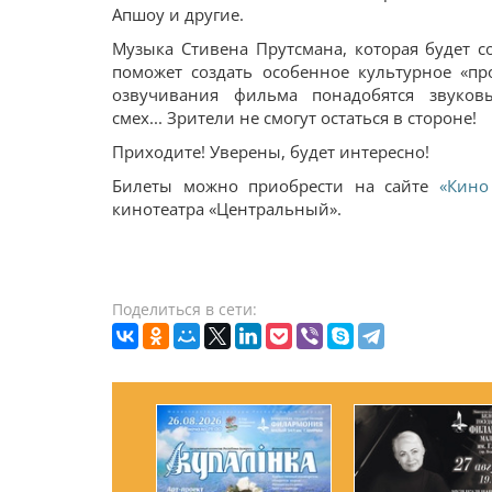
Апшоу и другие.
Музыка Стивена Прутсмана, которая будет с
поможет создать особенное культурное «про
озвучивания фильма понадобятся звуковы
смех... Зрители не смогут остаться в стороне!
Приходите! Уверены, будет интересно!
Билеты можно приобрести на сайте
«Кино
кинотеатра «Центральный».