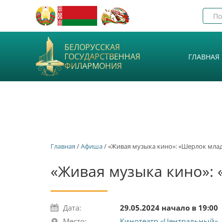
БЕЛОРУССКАЯ
ГОСУДАРСТВЕННАЯ
ГЛАВНАЯ
ФИЛАРМОНИЯ
Главная
/
Афиша
/ «Живая музыка кино»: «Шерлок мл
«Живая музыка кино»:
Дата:
29.05.2024 начало в 19:00
Место:
Кинотеатр «Центральный»