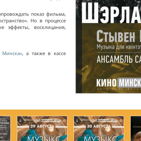
опровождать показ фильма,
странство». Но в процессе
е эффекты, восклицания,
 Минска»
, а также в кассе