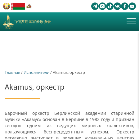
白俄罗斯国家爱乐协会
Главная
/
Исполнители
/ Akamus, оркестр
Akamus, оркестр
Барочный оркестр Берлинской академии старинной
музыки «Акамус» основан в Берлине в 1982 году и признан
сегодня одним из ведущих мировых коллективов,
пользующихся беспрецедентным успехом. Оркестр
регулярно выступает в ведущих музыкальных центрах