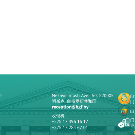
件
Nezavisimosti Ave., 50, 220005
白
明斯克, 白俄罗斯共和国
门
reception@bgf.by
白
收银机:
门
+375 17 396 16 17
评
+375 17 284 67 01