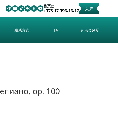
售票处:
买票
+375 17 396-16-17
联系方式
门票
音乐会风琴
епиано, ор. 100