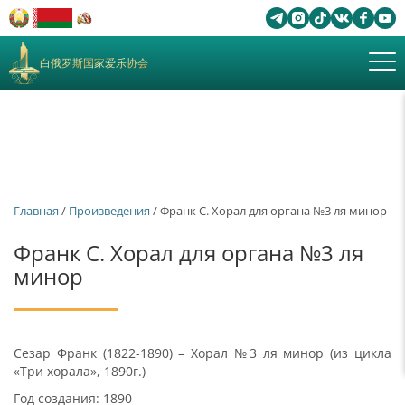
白俄罗斯国家爱乐协会
Главная
/
Произведения
/ Франк С. Хорал для органа №3 ля минор
Франк С. Хорал для органа №3 ля
минор
Сезар Франк (1822-1890) – Хорал №3 ля минор (из цикла
«Три хорала», 1890г.)
Год создания: 1890