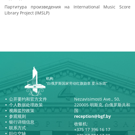
Партитура произведения на International Music Score
Library Project (IMSLP)
机构
“白俄罗斯国家劳动红旗勋章 爱乐乐团”
公开要约和官方文件
Nezavisimosti Ave., 50,
个人数据处理政策
220005 明斯克, 白俄罗斯共和
视频监控政策
国
参观规则
reception@bgf.by
银行详细信息
收银机:
联系方式
+375 17 396 16 17
职位空缺