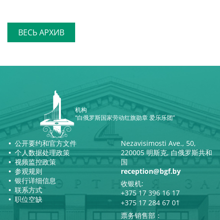
ВЕСЬ АРХИВ
机构
“白俄罗斯国家劳动红旗勋章 爱乐乐团”
公开要约和官方文件
Nezavisimosti Ave., 50,
个人数据处理政策
220005 明斯克, 白俄罗斯共和
视频监控政策
国
参观规则
reception@bgf.by
银行详细信息
收银机:
联系方式
+375 17 396 16 17
职位空缺
+375 17 284 67 01
票务销售部：