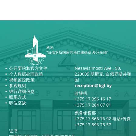
机构
“白俄罗斯国家劳动红旗勋章 爱乐乐团”
公开要约和官方文件
Nezavisimosti Ave., 50,
个人数据处理政策
220005 明斯克, 白俄罗斯共和
视频监控政策
国
参观规则
reception@bgf.by
银行详细信息
收银机:
联系方式
+375 17 396 16 17
职位空缺
+375 17 284 67 01
票务销售部：
+375 17 366 76 92 电话/传真
+375 17 396 73 57
证书