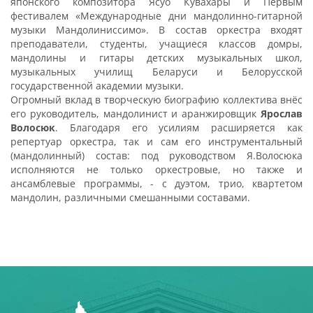
японского композитора Ясуо Кувахары и Первым
фестивалем «Международные дни мандолинно-гитарной
музыки Мандолиниссимо». В состав оркестра входят
преподаватели, студенты, учащиеся классов домры,
мандолины и гитары детских музыкальных школ,
музыкальных училищ Беларуси и Белорусской
государственной академии музыки.
Огромный вклад в творческую биографию коллектива внёс
его руководитель, мандолинист и аранжировщик
Ярослав
Волосюк
. Благодаря его усилиям расширяется как
репертуар оркестра, так и сам его инструментальный
(мандолинный) состав: под руководством Я.Волосюка
исполняются не только оркестровые, но также и
ансамблевые программы, - с дуэтом, трио, квартетом
мандолин, различными смешанными составами.