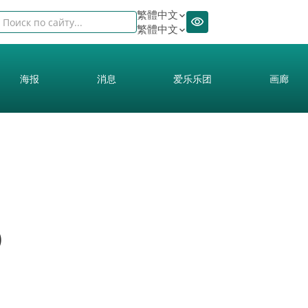
繁體中文
繁體中文
海报
消息
爱乐乐团
画廊
)