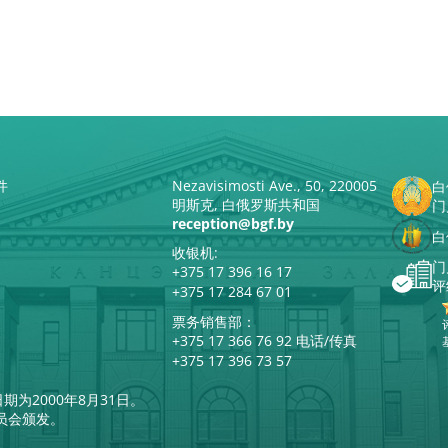
件
Nezavisimosti Ave., 50, 220005
白
明斯克, 白俄罗斯共和国
门
reception@bgf.by
白
收银机:
门
+375 17 396 16 17
评
+375 17 284 67 01
票务销售部：
+375 17 366 76 92 电话/传真
+375 17 396 73 57
期为2000年8月31日。
员会颁发。