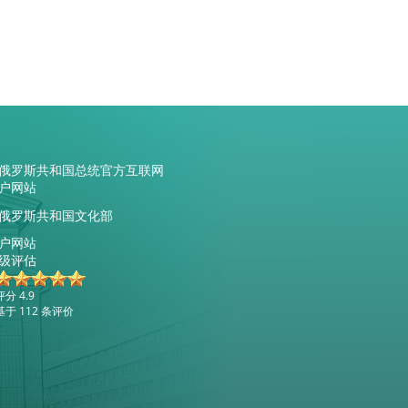
俄罗斯共和国总统官方互联网
户网站
俄罗斯共和国文化部
户网站
级评估
评分 4.9
基于 112 条评价