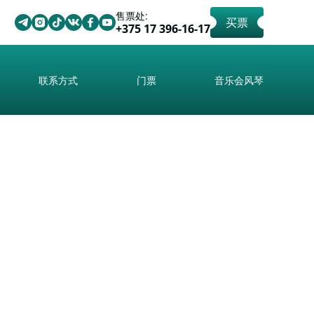
售票处:
买票
+375 17 396-16-17
联系方式
门票
音乐会风琴