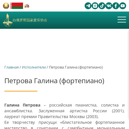
白俄罗斯国家爱乐协会
Главная
/
Исполнители
/ Петрова Галина (фортепиано)
Петрова Галина (фортепиано)
Галина Петрова
– российская пианистка, солистка и
ансамблистка. Заслуженная артистка России (2001),
лауреат премии Правительства Москвы (2003).
Ее творчеству присущи «блистательное фортепианное
мастерство в сочетании с самобытным музыкальным