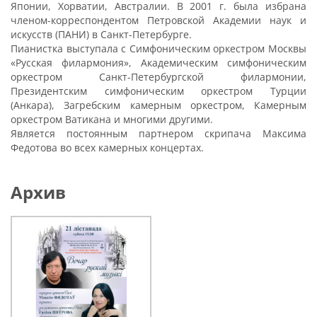
Японии, Хорватии, Австралии. В 2001 г. была избрана
членом-корреспондентом Петровской Академии наук и
искусств (ПАНИ) в Санкт-Петербурге.
Пианистка выступала с Симфоническим оркестром Москвы
«Русская филармония», Академическим симфоническим
оркестром Санкт-Петербургской филармонии,
Президентским симфоническим оркестром Турции
(Анкара), Загребским камерным оркестром, Камерным
оркестром Ватикана и многими другими.
Является постоянным партнером скрипача Максима
Федотова во всех камерных концертах.
Архив