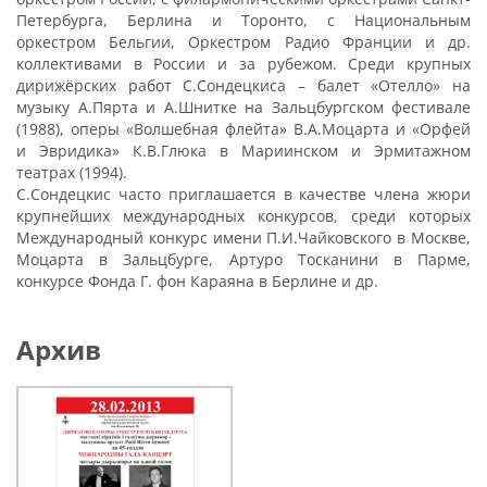
Петербурга, Берлина и Торонто, с Национальным
оркестром Бельгии, Оркестром Радио Франции и др.
коллективами в России и за рубежом. Среди крупных
дирижёрских работ С.Сондецкиса – балет «Отелло» на
музыку А.Пярта и А.Шнитке на Зальцбургском фестивале
(1988), оперы «Волшебная флейта» В.А.Моцарта и «Орфей
и Эвридика» К.В.Глюка в Мариинском и Эрмитажном
театрах (1994).
С.Сондецкис часто приглашается в качестве члена жюри
крупнейших международных конкурсов, среди которых
Международный конкурс имени П.И.Чайковского в Москве,
Моцарта в Зальцбурге, Артуро Тосканини в Парме,
конкурсе Фонда Г. фон Караяна в Берлине и др.
Архив