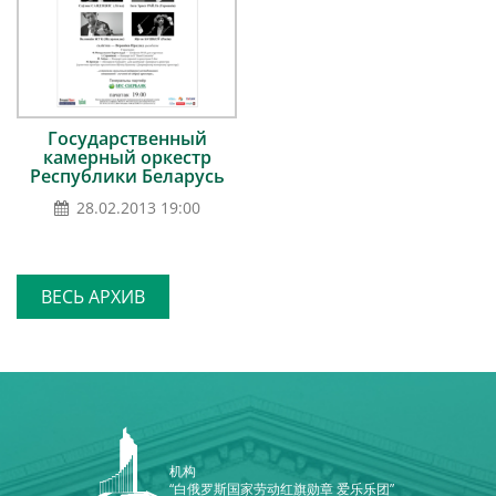
Государственный
камерный оркестр
Республики Беларусь
28.02.2013 19:00
ВЕСЬ АРХИВ
机构
“白俄罗斯国家劳动红旗勋章 爱乐乐团”