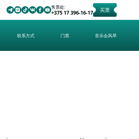
售票处:
买票
+375 17 396-16-17
联系方式
门票
音乐会风琴