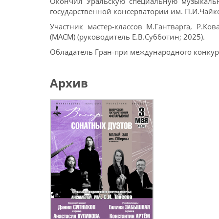
Окончил Уральскую специальную музыкальну
государственной консерватории им. П.И.Чайко
Участник мастер-классов М.Гантварга, Р.Ко
(МАСМ) (руководитель Е.В.Субботин; 2025).
Обладатель Гран-при международного конкурс
Архив