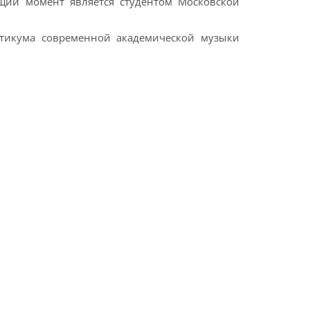
ящий момент является студентом Московской
рактикума современной академической музыки