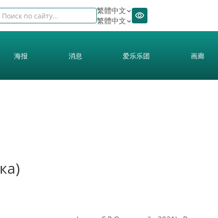
繁體中文
繁體中文
海报
消息
爱乐乐团
画廊
ка)