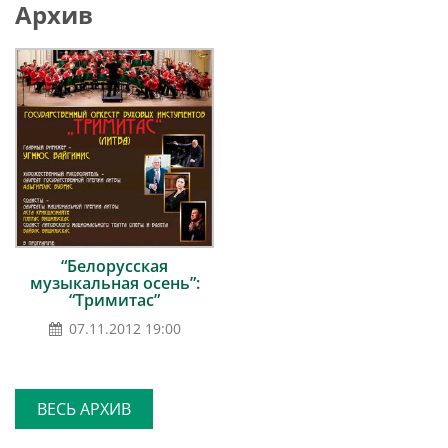
Архив
“Белорусская
музыкальная осень”:
“Тримитас”
07.11.2012 19:00
ВЕСЬ АРХИВ