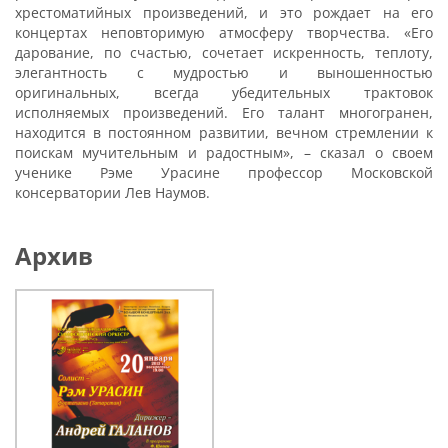
хрестоматийных произведений, и это рождает на его
концертах неповторимую атмосферу творчества. «Его
дарование, по счастью, сочетает искренность, теплоту,
элегантность с мудростью и выношенностью
оригинальных, всегда убедительных трактовок
исполняемых произведений. Его талант многогранен,
находится в постоянном развитии, вечном стремлении к
поискам мучительным и радостным», – сказал о своем
ученике Рэме Урасине профессор Московской
консерватории Лев Наумов.
Архив