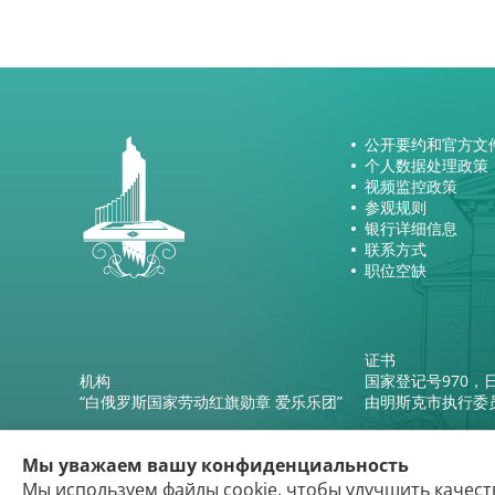
公开要约和官方文
个人数据处理政策
视频监控政策
参观规则
银行详细信息
联系方式
职位空缺
证书
机构
国家登记号970，日
“白俄罗斯国家劳动红旗勋章 爱乐乐团”
由明斯克市执行委
Мы уважаем вашу конфиденциальность
Мы используем файлы cookie, чтобы улучшить качест