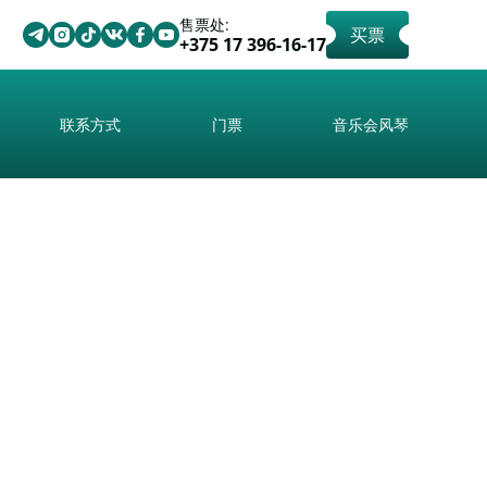
售票处:
买票
+375 17 396-16-17
联系方式
门票
音乐会风琴