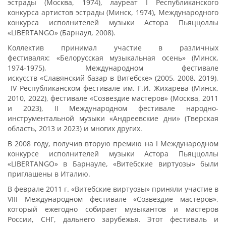
эстрады (Москва, 1974), лауреат I Республиканского
конкурса артистов эстрады (Минск, 1974), Международного
конкурса исполнителей музыки Астора Пьяццоллы
«LIBERTANGO» (Барнаул, 2008).
Коллектив принимал участие в различных
фестивалях: «Белорусская музыкальная осень» (Минск,
1974-1975), Международном фестивале
искусств «Славянский базар в Витебске» (2005, 2008, 2019),
IV Республиканском фестивале им. Г.И. Жихарева (Минск,
2010, 2022), фестивале «Созвездие мастеров» (Москва, 2011
и 2023), II Международном фестивале народно-
инструментальной музыки «Андреевские дни» (Тверская
область, 2013 и 2023) и многих других.
В 2008 году, получив вторую премию на I Международном
конкурсе исполнителей музыки Астора Пьяццоллы
«LIBERTANGO» в Барнауле, «Витебские виртуозы» были
приглашены в Италию.
В феврале 2011 г. «Витебские виртуозы» приняли участие в
VIII Международном фестивале «Созвездие мастеров»,
который ежегодно собирает музыкантов и мастеров
России, СНГ, дальнего зарубежья. Этот фестиваль и