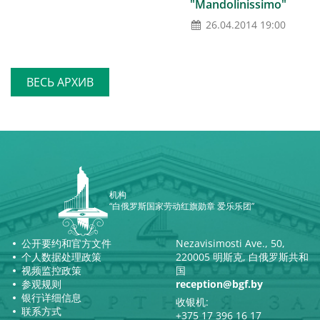
"Mandolinissimo"
26.04.2014 19:00
ВЕСЬ АРХИВ
机构
“白俄罗斯国家劳动红旗勋章 爱乐乐团”
公开要约和官方文件
Nezavisimosti Ave., 50,
个人数据处理政策
220005 明斯克, 白俄罗斯共和
视频监控政策
国
参观规则
reception@bgf.by
银行详细信息
收银机:
联系方式
+375 17 396 16 17