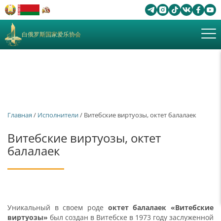
白俄罗斯国家爱乐协会
Главная
/
Исполнители
/ Витебские виртуозы, октет балалаек
Витебские виртуозы, октет
балалаек
Уникальный в своем роде
октет балалаек «Витебские
виртуозы»
был создан в Витебске в 1973 году заслуженной