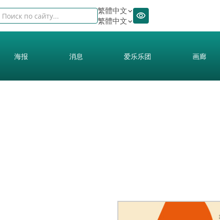
繁體中文
繁體中文
海报
消息
爱乐乐团
画廊