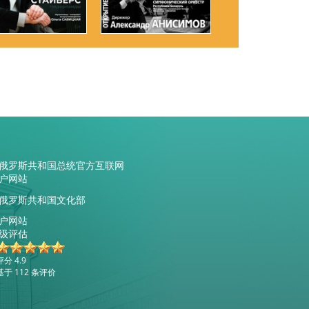
俄罗斯共和国总统官方互联网
户网站
俄罗斯共和国文化部
户网站
级评估
评分 4.9
基于 112 条评价