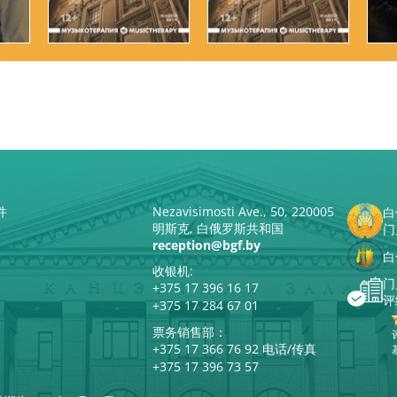
件
Nezavisimosti Ave., 50, 220005
白
明斯克, 白俄罗斯共和国
门
reception@bgf.by
白
收银机:
门
+375 17 396 16 17
评
+375 17 284 67 01
票务销售部：
+375 17 366 76 92 电话/传真
+375 17 396 73 57