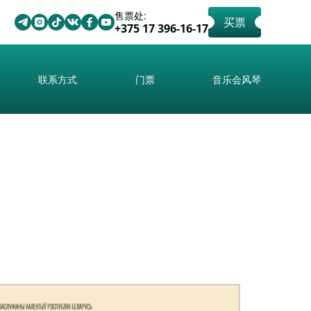
售票处:
买票
+375 17 396-16-17
联系方式
门票
音乐会风琴