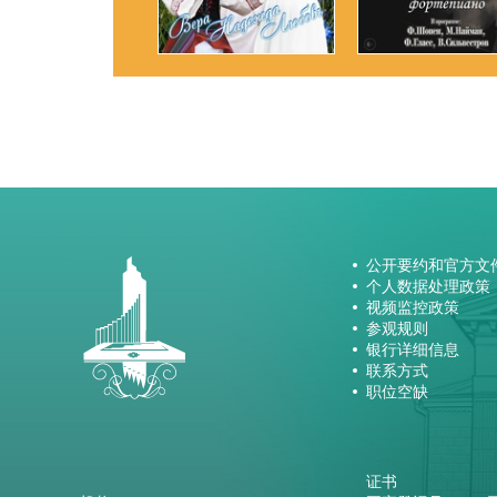
公开要约和官方文
个人数据处理政策
视频监控政策
参观规则
银行详细信息
联系方式
职位空缺
证书