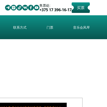
售票处:
买票
+375 17 396-16-17
联系方式
门票
音乐会风琴