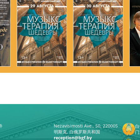
件
Nezavisimosti Ave., 50, 220005
白
明斯克, 白俄罗斯共和国
门
reception@bgf.by