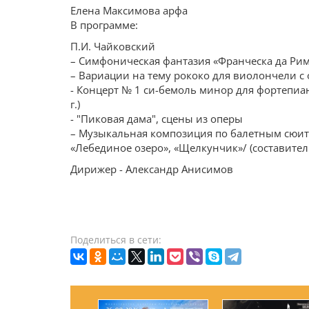
Елена Максимова арфа
В программе:
П.И. Чайковский
– Симфоническая фантазия «Франческа да Ри
– Вариации на тему рококо для виолончели с 
- Концерт № 1 си-бемоль минор для фортепиан
г.)
- "Пиковая дама", сцены из оперы
– Музыкальная композиция по балетным сюит
«Лебединое озеро», «Щелкунчик»/ (составител
Дирижер - Александр Анисимов