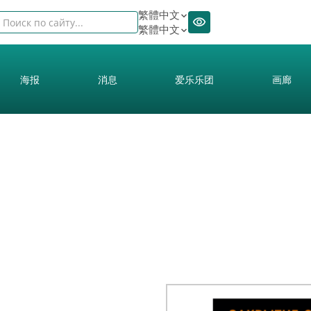
繁體中文
繁體中文
海报
消息
爱乐乐团
画廊