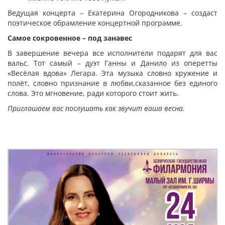
Ведущая концерта – Екатерина Огородникова – создаст
поэтическое обрамление концертной программе.
Самое сокровенное
–
под занавес
В завершение вечера все исполнители подарят для вас
вальс. Тот самый – дуэт Ганны и Данило из оперетты
«Весёлая вдова» Легара. Эта музыка словно кружение и
полёт, словно признание в любви,сказанное без единого
слова. Это мгновение, ради которого стоит жить.
Приглашаем вас послушать как звучит ваша весна.