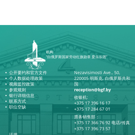
机构
“白俄罗斯国家劳动红旗勋章 爱乐乐团”
公开要约和官方文件
Nezavisimosti Ave., 50,
个人数据处理政策
220005 明斯克, 白俄罗斯共和
视频监控政策
国
参观规则
reception@bgf.by
银行详细信息
收银机:
联系方式
+375 17 396 16 17
职位空缺
+375 17 284 67 01
票务销售部：
+375 17 366 76 92 电话/传真
+375 17 396 73 57
证书