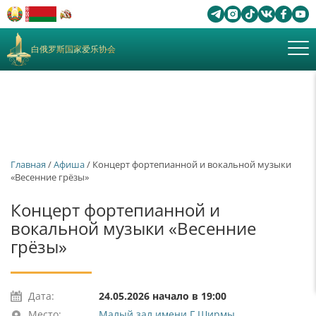
白俄罗斯国家爱乐协会
Главная
/
Афиша
/ Концерт фортепианной и вокальной музыки
«Весенние грёзы»
Концерт фортепианной и
вокальной музыки «Весенние
грёзы»
Дата:
24.05.2026 начало в 19:00
Место:
Малый зал имени Г.Ширмы