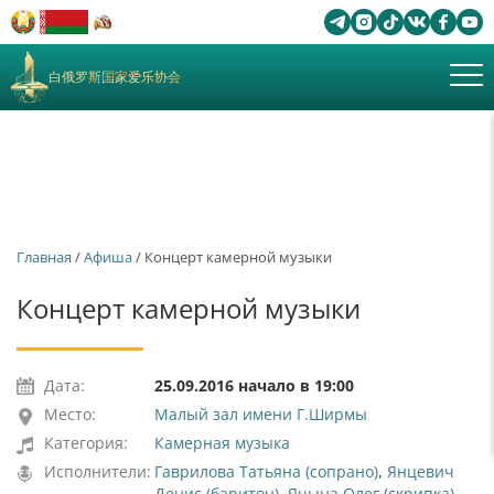
白俄罗斯国家爱乐协会
Главная
/
Афиша
/ Концерт камерной музыки
Концерт камерной музыки
Дата:
25.09.2016 начало в 19:00
Место:
Малый зал имени Г.Ширмы
Категория:
Камерная музыка
Исполнители:
Гаврилова Татьяна (сопрано)
,
Янцевич
Денис (баритон)
,
Яцына Олег (скрипка)
,