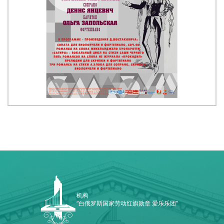
机构
“白俄罗斯国家劳动红旗勋章 爱乐乐团”