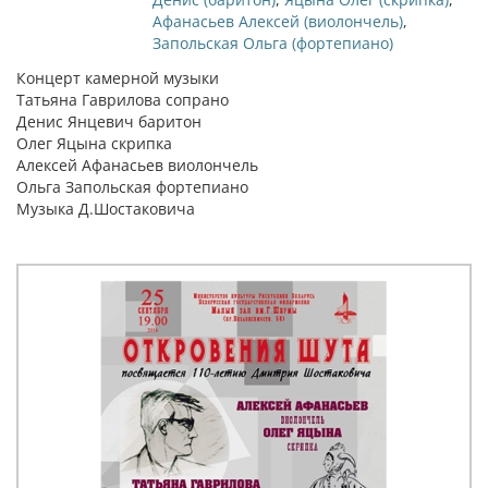
Афанасьев Алексей (виолончель)
,
Запольская Ольга (фортепиано)
Концерт камерной музыки
Татьяна Гаврилова сопрано
Денис Янцевич баритон
Олег Яцына скрипка
Алексей Афанасьев виолончель
Ольга Запольская фортепиано
Музыка Д.Шостаковича