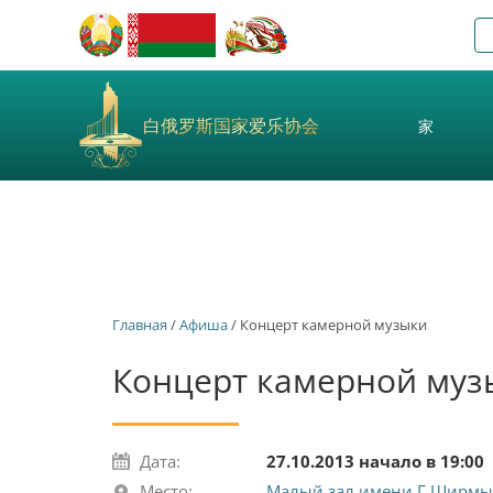
白俄罗斯国家爱乐协会
家
Главная
/
Афиша
/ Концерт камерной музыки
Концерт камерной муз
Дата:
27.10.2013 начало в 19:00
Место:
Малый зал имени Г.Ширмы