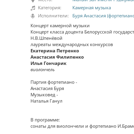
Категория:
Камерная музыка
Исполнители:
Буря Анастасия (фортепиан
Концерт камерной музыки
Концерт класса доцента Белорусской государ
Н.В.Шпенёвой
лауреаты международных конкурсов
Екатерина Петренко
Анастасия Филипенко
Илья Гончарик
виолончель
Партия фортепиано -
Анастасия Буря
Музыковед -
Наталья Ганул
В программе:
сонаты для виолончели и фортепиано И.Брамса