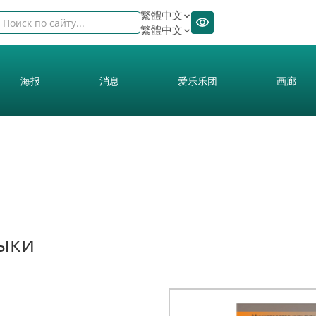
繁體中文
繁體中文
海报
消息
爱乐乐团
画廊
ыки