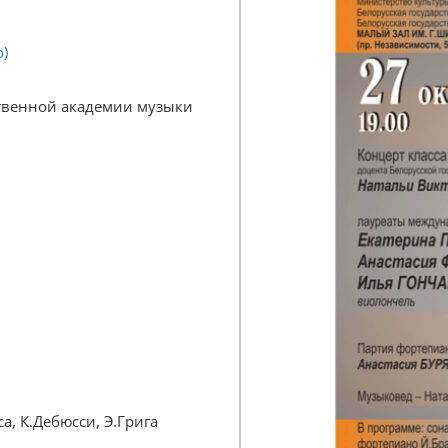
о)
ственной академии музыки
, К.Дебюсси, Э.Грига