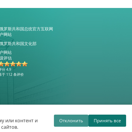
俄罗斯共和国总统官方互联网
户网站
俄罗斯共和国文化部
户网站
级评估
评分 4.9
基于 112 条评价
网站开发
VTOP3
у или контент и
Отклонить
Принять все
团欢迎您的到来！
白俄罗斯国家爱乐乐团
 сайтов.