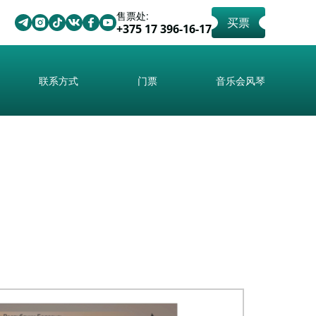
售票处:
买票
+375 17 396-16-17
联系方式
门票
音乐会风琴