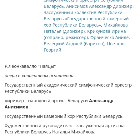
Беларусь
,
Анисимов Александр дирижёр
,
Заслуженный коллектив Республики
Беларусь «Государственный камерный
хор Республики Беларусь»
,
Михайлова
Наталья (дирижёр)
,
Крикунова Ирина
(сопрано, режиссёр)
,
Франческо Аниле
,
Белецкий Анджей (баритон)
,
Цветков
Георгий
Р.Леонкавалло "Паяцы"
опера в концертном исполнении
Государственный академический симфонический оркестр
Республики Беларусь
дирижер - народный артист Беларуси
Александр
Анисимов
Государственный камерный хор Республики Беларусь
Художественный руководитель - заслуженная артистка
Республики Беларусь Наталья Михайлова