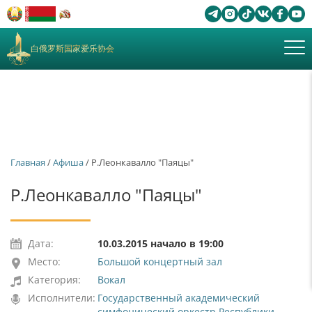
白俄罗斯国家爱乐协会
Главная
/
Афиша
/ Р.Леонкавалло "Паяцы"
Р.Леонкавалло "Паяцы"
Дата:
10.03.2015 начало в 19:00
Место:
Большой концертный зал
Категория:
Вокал
Исполнители:
Государственный академический
симфонический оркестр Республики