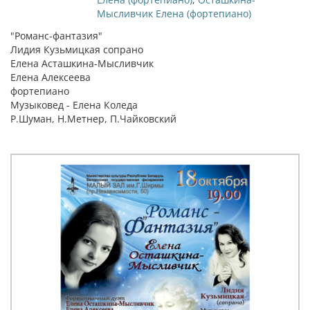
Мысливчик Елена (фортепиано)
"Романс-фантазия"
Лидия Кузьмицкая сопрано
Елена Асташкина-Мысливчик
Елена Алексеева
фортепиано
Музыковед - Елена Коледа
Р.Шуман, Н.Метнер, П.Чайковский