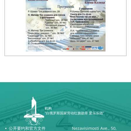
机构
“白俄罗斯国家劳动红旗勋章 爱乐乐团”
公开要约和官方文件
Nezavisimosti Ave., 50,