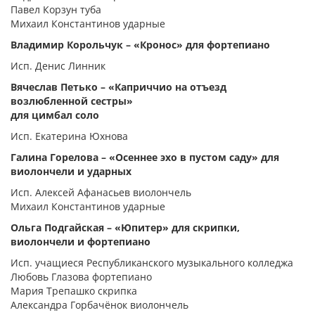
Павел Корзун туба
Михаил Константинов ударные
Владимир Корольчук – «Кронос» для фортепиано
Исп. Денис Линник
Вячеслав Петько – «Каприччио на отъезд
возлюбленной сестры»
для цимбал соло
Исп. Екатерина Юхнова
Галина Горелова – «Осеннее эхо в пустом саду» для
виолончели и ударных
Исп. Алексей Афанасьев виолончель
Михаил Константинов ударные
Ольга Подгайская – «Юпитер» для скрипки,
виолончели и фортепиано
Исп. учащиеся Республиканского музыкального колледжа
Любовь Глазова фортепиано
Мария Трепашко скрипка
Александра Горбачёнок виолончель