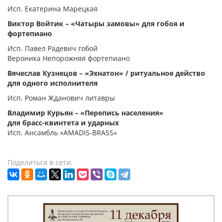
Исп. Екатерина Марецкая
Виктор Войтик – «Чатыры замовы» для гобоя и
фортепиано
Исп. Павел Радевич гобой
Вероника Непорожняя фортепиано
Вячеслав Кузнецов – «Эхнатон» / ритуальное действо
для одного исполнителя
Исп. Роман Жданович литавры
Владимир Курьян – «Перепись населения»
для брасс-квинтета и ударных
Исп. Ансамбль «AMADIS-BRASS»