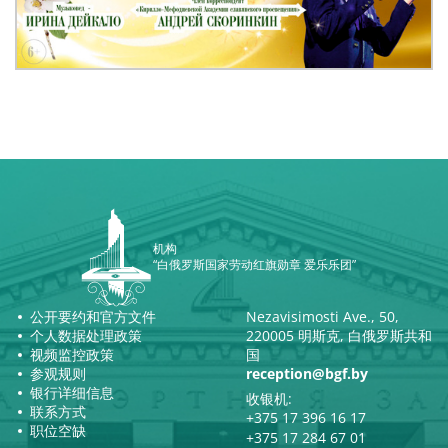
机构
“白俄罗斯国家劳动红旗勋章 爱乐乐团”
公开要约和官方文件
Nezavisimosti Ave., 50,
个人数据处理政策
220005 明斯克, 白俄罗斯共和
视频监控政策
国
参观规则
reception@bgf.by
银行详细信息
收银机:
联系方式
+375 17 396 16 17
职位空缺
+375 17 284 67 01