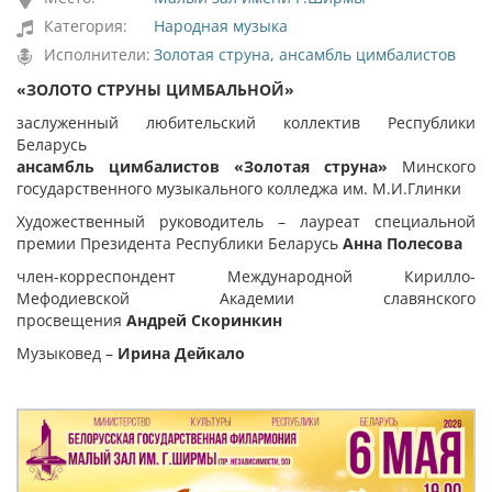
Категория:
Народная музыка
Исполнители:
Золотая струна, ансамбль цимбалистов
«ЗОЛОТО СТРУНЫ ЦИМБАЛЬНОЙ»
заслуженный любительский коллектив Республики
Беларусь
ансамбль цимбалистов «
Золотая струна»
Минского
государственного музыкального колледжа им. М.И.Глинки
Художественный руководитель – лауреат специальной
премии Президента Республики Беларусь
Анна Полесова
член-корреспондент Международной Кирилло-
Мефодиевской Академии славянского
просвещения
Андрей Скоринкин
Музыковед –
Ирина Дейкало