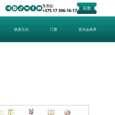
售票处:
买票
+375 17 396-16-17
联系方式
门票
音乐会风琴