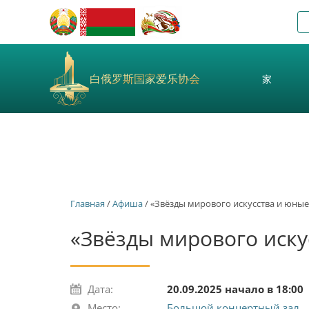
白俄罗斯国家爱乐协会
家
Главная
/
Афиша
/ «Звёзды мирового искусства и юные
«Звёзды мирового иску
Дата:
20.09.2025 начало в 18:00
Место:
Большой концертный зал