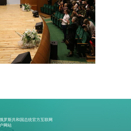
俄罗斯共和国总统官方互联网
户网站