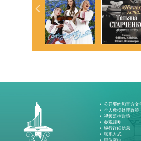
公开要约和官方文
个人数据处理政策
视频监控政策
参观规则
银行详细信息
联系方式
职位空缺