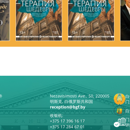
件
Nezavisimosti Ave., 50, 220005
白
明斯克, 白俄罗斯共和国
门
reception@bgf.by
白
收银机:
门
+375 17 396 16 17
评
+375 17 284 67 01