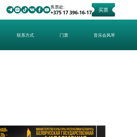
售票处:
买票
+375 17 396-16-17
联系方式
门票
音乐会风琴