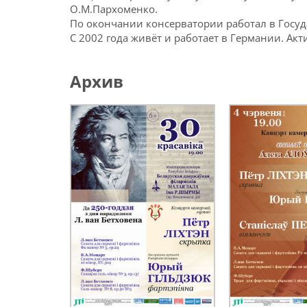
О.М.Пархоменко.
По окончании консерватории работал в Госуда
С 2002 года живёт и работает в Германии. Ак
Архив