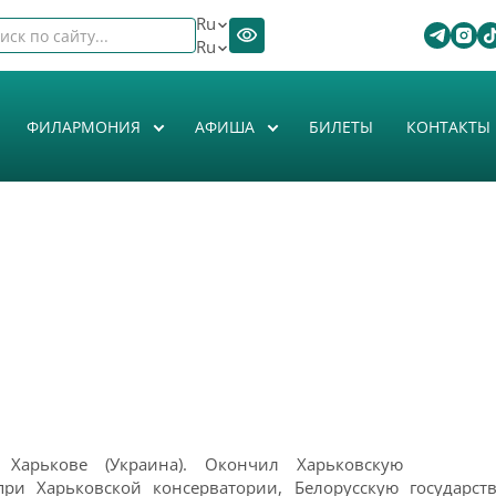
Ru
Ru
ФИЛАРМОНИЯ
АФИША
БИЛЕТЫ
КОНТАКТЫ
арькове (Украина). Окончил Харьковскую
и Харьковской консерватории, Белорусскую государст