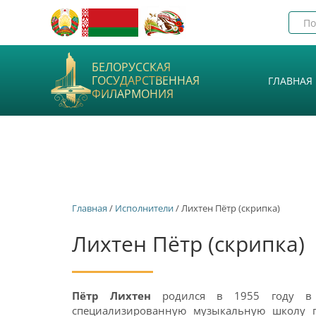
БЕЛОРУССКАЯ
ГОСУДАРСТВЕННАЯ
ГЛАВНАЯ
ФИЛАРМОНИЯ
Главная
/
Исполнители
/ Лихтен Пётр (скрипка)
Лихтен Пётр (скрипка)
Пётр Лихтен
родился в 1955 году в Х
специализированную музыкальную школу пр