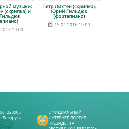
рной музыки:
Петр Лихтен (скрипка),
н (скрипка) и
Юрий Гильдюк
Гильдюк
(фортепиано)
епиано)
15.04.2016 19:00
.2017 19:00
50, 220005
ОФИЦИАЛЬНЫЙ
а Беларусь
ИНТЕРНЕТ-ПОРТАЛ
ПРЕЗИДЕНТА
РЕСПУБЛИКИ БЕЛАРУСЬ