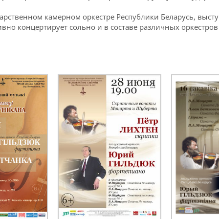
рственном камерном оркестре Республики Беларусь, выступ
тивно концертирует сольно и в составе различных оркестров