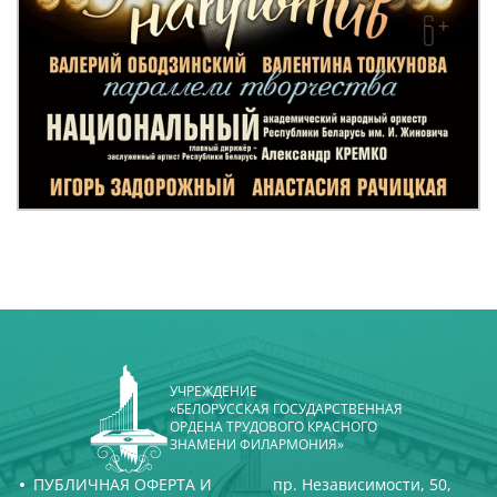
УЧРЕЖДЕНИЕ
«БЕЛОРУССКАЯ ГОСУДАРСТВЕННАЯ
ОРДЕНА ТРУДОВОГО КРАСНОГО
ЗНАМЕНИ ФИЛАРМОНИЯ»
ПУБЛИЧНАЯ ОФЕРТА И
пр. Независимости, 50,