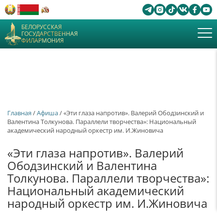
БЕЛОРУССКАЯ
ГОСУДАРСТВЕННАЯ
ФИЛАРМОНИЯ
Главная
/
Афиша
/ «Эти глаза напротив». Валерий Ободзинский и
Валентина Толкунова. Параллели творчества»: Национальный
академический народный оркестр им. И.Жиновича
«Эти глаза напротив». Валерий
Ободзинский и Валентина
Толкунова. Параллели творчества»:
Национальный академический
народный оркестр им. И.Жиновича