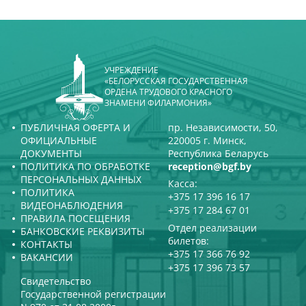
УЧРЕЖДЕНИЕ
«БЕЛОРУССКАЯ ГОСУДАРСТВЕННАЯ
ОРДЕНА ТРУДОВОГО КРАСНОГО
ЗНАМЕНИ ФИЛАРМОНИЯ»
ПУБЛИЧНАЯ ОФЕРТА И
пр. Независимости, 50,
ОФИЦИАЛЬНЫЕ
220005 г. Минск,
ДОКУМЕНТЫ
Республика Беларусь
ПОЛИТИКА ПО ОБРАБОТКЕ
reception@bgf.by
ПЕРСОНАЛЬНЫХ ДАННЫХ
Касса:
ПОЛИТИКА
+375 17 396 16 17
ВИДЕОНАБЛЮДЕНИЯ
+375 17 284 67 01
ПРАВИЛА ПОСЕЩЕНИЯ
Отдел реализации
БАНКОВСКИЕ РЕКВИЗИТЫ
билетов:
КОНТАКТЫ
+375 17 366 76 92
ВАКАНСИИ
+375 17 396 73 57
Свидетельство
Государственной регистрации