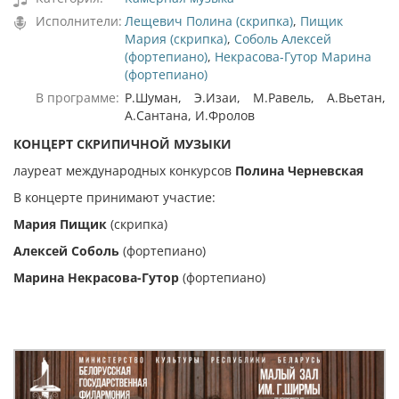
Исполнители:
Лещевич Полина (скрипка)
,
Пищик
Мария (скрипка)
,
Соболь Алексей
(фортепиано)
,
Некрасова-Гутор Марина
(фортепиано)
В программе:
Р.Шуман, Э.Изаи, М.Равель, А.Вьетан,
А.Сантана, И.Фролов
КОНЦЕРТ СКРИПИЧНОЙ МУЗЫКИ
лауреат международных конкурсов
Полина Черневская
В концерте принимают участие:
Мария Пищик
(скрипка)
Алексей Соболь
(фортепиано)
Марина Некрасова-Гутор
(фортепиано)