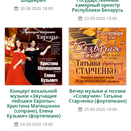
Шедевры»
Государственный
камерный оркестр
30.08.2026 18:00
Республики Беларусь
23.09.2026 19:00
Концерт вокальной
Вечер музыки и поэзии
музыки «Звучащие
«Созвучия»: Татьяна
пейзажи Европы»:
Старченко (фортепиано)
Кристина Матюшонок
25.09.2026 19:00
(сопрано), Елена
Кузьмич (фортепиано)
24.09.2026 19:00