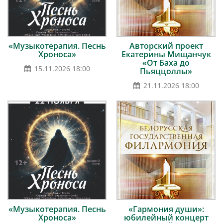
«Музыкотерапия. Песнь
Авторский проект
Хроноса»
Екатерины Мищанчук
«От Баха до
15.11.2026 18:00
Пьяццоллы»
21.11.2026 18:00
«Музыкотерапия. Песнь
«Гармония души»:
Хроноса»
юбилейный концерт