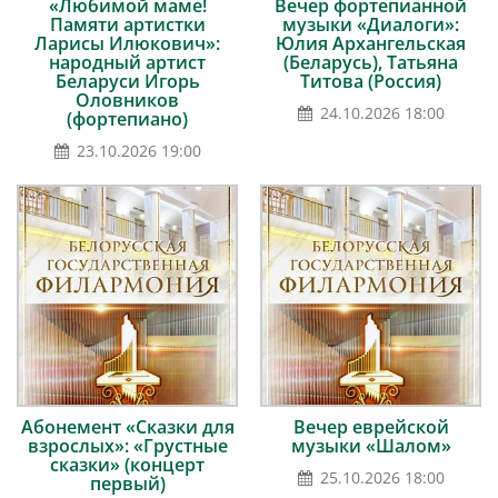
«Любимой маме!
Вечер фортепианной
Памяти артистки
музыки «Диалоги»:
Ларисы Илюкович»:
Юлия Архангельская
народный артист
(Беларусь), Татьяна
Беларуси Игорь
Титова (Россия)
Оловников
24.10.2026 18:00
(фортепиано)
23.10.2026 19:00
Абонемент «Сказки для
Вечер еврейской
взрослых»: «Грустные
музыки «Шалом»
сказки» (концерт
25.10.2026 18:00
первый)