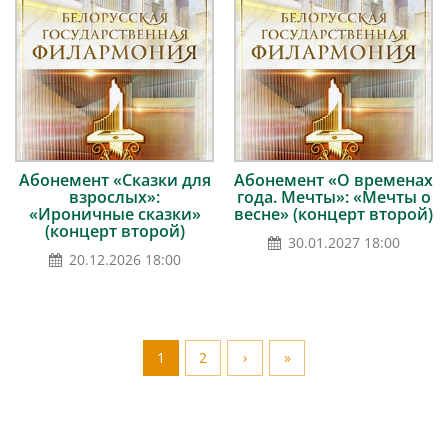
Абонемент «Сказки для
Абонемент «О временах
взрослых»:
года. Мечты»: «Мечты о
«Ироничные сказки»
весне» (концерт второй)
(концерт второй)
30.01.2027 18:00
20.12.2026 18:00
1
2
›
»