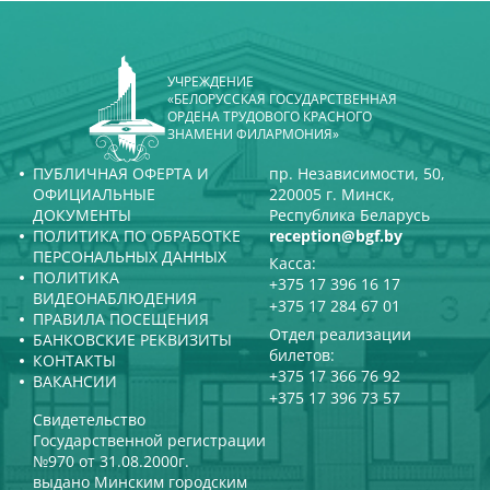
УЧРЕЖДЕНИЕ
«БЕЛОРУССКАЯ ГОСУДАРСТВЕННАЯ
ОРДЕНА ТРУДОВОГО КРАСНОГО
ЗНАМЕНИ ФИЛАРМОНИЯ»
ПУБЛИЧНАЯ ОФЕРТА И
пр. Независимости, 50,
ОФИЦИАЛЬНЫЕ
220005 г. Минск,
ДОКУМЕНТЫ
Республика Беларусь
ПОЛИТИКА ПО ОБРАБОТКЕ
reception@bgf.by
ПЕРСОНАЛЬНЫХ ДАННЫХ
Касса:
ПОЛИТИКА
+375 17 396 16 17
ВИДЕОНАБЛЮДЕНИЯ
+375 17 284 67 01
ПРАВИЛА ПОСЕЩЕНИЯ
Отдел реализации
БАНКОВСКИЕ РЕКВИЗИТЫ
билетов:
КОНТАКТЫ
+375 17 366 76 92
ВАКАНСИИ
+375 17 396 73 57
Свидетельство
Государственной регистрации
№970 от 31.08.2000г.
выдано Минским городским