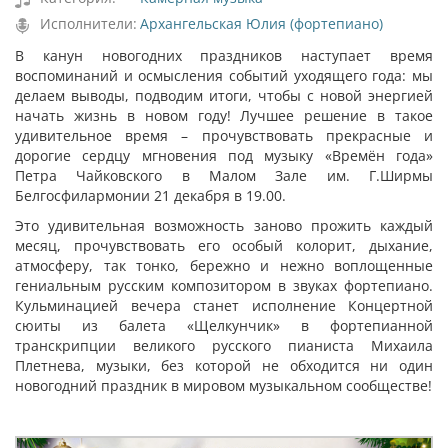
Исполнители:
Архангельская Юлия (фортепиано)
В канун новогодних праздников наступает время
воспоминаний и осмысления событий уходящего года: мы
делаем выводы, подводим итоги, чтобы с новой энергией
начать жизнь в новом году! Лучшее решение в такое
удивительное время – прочувствовать прекрасные и
дорогие сердцу мгновения под музыку «Времён года»
Петра Чайковского в Малом Зале им. Г.Ширмы
Белгосфилармонии 21 декабря в 19.00.
Это удивительная возможность заново прожить каждый
месяц, прочувствовать его особый колорит, дыхание,
атмосферу, так тонко, бережно и нежно воплощенные
гениальным русским композитором в звуках фортепиано.
Кульминацией вечера станет исполнение Концертной
сюиты из балета «Щелкунчик» в фортепианной
транскрипции великого русского пианиста Михаила
Плетнева, музыки, без которой не обходится ни один
новогодний праздник в мировом музыкальном сообществе!