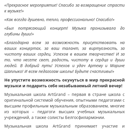
«Прекрасное мероприятие! Спасибо за возвращение страсти
к музыке!»
«Как всегда душевно, тепло, профессионально! Спасибо!»
«Был потрясающий концерт! Музыка пронизывала до
глубины души!»
«Благодарна всем за возможность присутствовать на
ваших концертах, за ваш талант, за виртуозность, за
чистоту ваших сердец. Успехов в вашем творчестве! И за
то, что несете свет, радость, чистоту в сердца и души
людей. В добрый путь! Успехов и удач Артему и Марине
Шаплыко! И всем педагогам школы! Будьте счастливы!»
Не упустите возможность окунуться в мир прекрасной
музыки и подарить себе незабываемый летний вечер!
Музыкальная школа ArtGrand – первая в стране школа с
оригинальной системой обучения, опытными педагогами с
высшим профильным музыкальным образованием, многие
из которых – педагоги высших учебных музыкальных
учреждений, а также солисты Белгосфилармонии.
Музыкальная школа ArtGrand принимает участие и