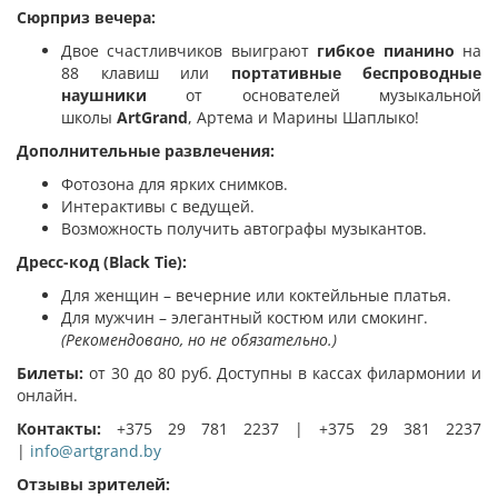
Сюрприз вечера:
Двое счастливчиков выиграют
гибкое пианино
на
88 клавиш или
портативные беспроводные
наушники
от основателей музыкальной
школы
ArtGrand
, Артема и Марины Шаплыко!
Дополнительные развлечения:
Фотозона для ярких снимков.
Интерактивы с ведущей.
Возможность получить автографы музыкантов.
Дресс-код (Black Tie):
Для женщин – вечерние или коктейльные платья.
Для мужчин – элегантный костюм или смокинг.
(Рекомендовано, но не обязательно.)
Билеты:
от 30 до 80 руб. Доступны в кассах филармонии и
онлайн.
Контакты:
+375 29 781 2237 | +375 29 381 2237
|
info@artgrand.by
Отзывы зрителей: