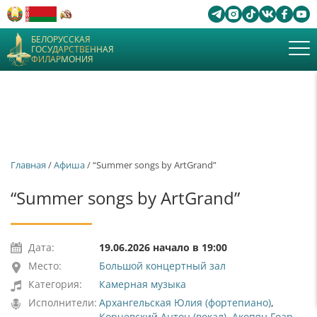
БЕЛОРУССКАЯ
ГОСУДАРСТВЕННАЯ
ФИЛАРМОНИЯ
Главная
/
Афиша
/ “Summer songs by ArtGrand”
“Summer songs by ArtGrand”
Дата:
19.06.2026 начало в 19:00
Место:
Большой концертный зал
Категория:
Камерная музыка
Исполнители:
Архангельская Юлия (фортепиано)
,
Корчевский Антон (вокал)
,
Акопян Гоар