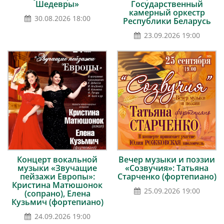
Шедевры»
Государственный
камерный оркестр
30.08.2026 18:00
Республики Беларусь
23.09.2026 19:00
Концерт вокальной
Вечер музыки и поэзии
музыки «Звучащие
«Созвучия»: Татьяна
пейзажи Европы»:
Старченко (фортепиано)
Кристина Матюшонок
25.09.2026 19:00
(сопрано), Елена
Кузьмич (фортепиано)
24.09.2026 19:00