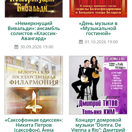
«Немеркнущий
«День музыки в
Вивальди»: ансамбль
«Музыкальной
солистов «Классик-
гостиной»
Авангард»
01.10.2026 19:00
30.09.2026 19:00
«Саксофонная одиссея»:
Концерт домровой
Никита Петров
музыки “Domra. De
(саксофон), Анна
Vienna a Rio”: Дмитрий