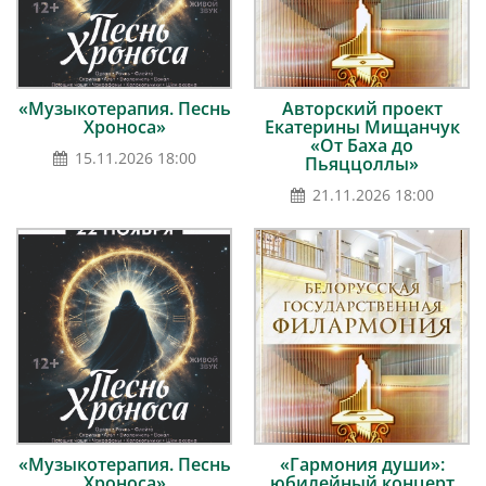
«Музыкотерапия. Песнь
Авторский проект
Хроноса»
Екатерины Мищанчук
«От Баха до
15.11.2026 18:00
Пьяццоллы»
21.11.2026 18:00
«Музыкотерапия. Песнь
«Гармония души»:
Хроноса»
юбилейный концерт