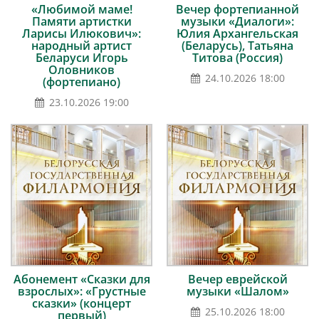
«Любимой маме!
Вечер фортепианной
Памяти артистки
музыки «Диалоги»:
Ларисы Илюкович»:
Юлия Архангельская
народный артист
(Беларусь), Татьяна
Беларуси Игорь
Титова (Россия)
Оловников
24.10.2026 18:00
(фортепиано)
23.10.2026 19:00
Абонемент «Сказки для
Вечер еврейской
взрослых»: «Грустные
музыки «Шалом»
сказки» (концерт
25.10.2026 18:00
первый)