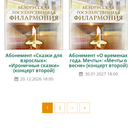
Абонемент «Сказки для
Абонемент «О временах
взрослых»:
года. Мечты»: «Мечты о
«Ироничные сказки»
весне» (концерт второй)
(концерт второй)
30.01.2027 18:00
20.12.2026 18:00
1
2
›
»